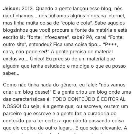
Jeison:
2012. Quando a gente lançou esse blog, nós
não tínhamos… nós tínhamos alguns blogs na internet,
mas tinha muita coisa de “copia e cola”. Sabe aqueles
blogzinhos que você procura a fonte da matéria e está
escrito lá: “fonte: infoexame”, sabe? Pô, cara! “Fonte:
outro site”, entendeu? Fica uma coisa tipo… “P***,
cara, não pode ser!” A gente precisa de material
exclusivo… Único! Eu preciso de um material que
alguém que tenha estudado e me diga o que eu posso
saber…
Como não tinha nada do gênero, eu falei: “nós vamos
criar um blog desse!” E a gente criou um blog onde uma
das características é: TODO CONTEÚDO É EDITORIAL
NOSSO! Ou seja, é a gente que, ou escreve, ou tem um
parceiro que escreve e a gente faz a curadoria do
conteúdo para ter certeza que não tá passando coisa
que ele copiou de outro lugar… E que seja relevante. A