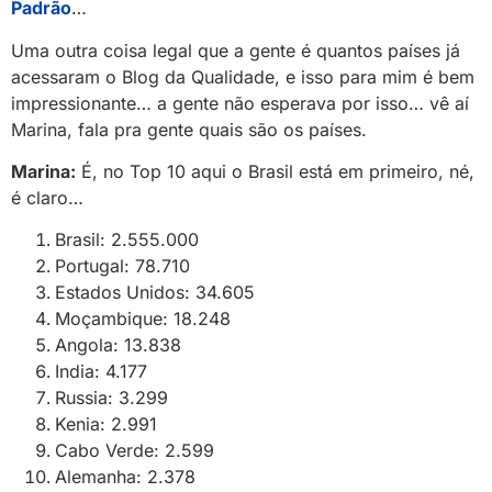
Padrão
…
Uma outra coisa legal que a gente é quantos países já
acessaram o Blog da Qualidade, e isso para mim é bem
impressionante… a gente não esperava por isso… vê aí
Marina, fala pra gente quais são os países.
Marina:
É, no Top 10 aqui o Brasil está em primeiro, né,
é claro…
Brasil: 2.555.000
Portugal: 78.710
Estados Unidos: 34.605
Moçambique: 18.248
Angola: 13.838
India: 4.177
Russia: 3.299
Kenia: 2.991
Cabo Verde: 2.599
Alemanha: 2.378