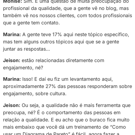
Monise:
Sim. É uma questão de muita preocupação do
profissional da qualidade, que a gente vê no blog, mas
também vê nos nossos clientes, com todos profissionais
que a gente tem contato.
Marina:
A gente teve 17% aqui neste tópico específico,
mas tem alguns outros tópicos aqui que se a gente
juntar as respostas…
Jeison:
estão relacionadas diretamente com
engajamento, né?
Marina:
Isso! E daí eu fiz um levantamento aqui,
aproximadamente 27% das pessoas responderam sobre
engajamento, sobre cultura.
Jeison:
Ou seja, a qualidade não é mais ferramenta que
preocupa, né? É o comportamento das pessoas em
relação a qualidade. E eu acho que o buraco fica muito
mais embaixo que você dá um treinamento de “Como
usar um Diagrama de Pareto” é fácil, agora fazer a