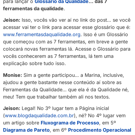
para lançar o
Glossário da Qualidade
… das 7
ferramentas da qualidade
.
Jeison:
Isso, vocês vão ver aí no link do post… se você
acessar vai ter o link para acessar esse glossário que é:
www.ferramentasdaqualidade.org
. Isso é um Glossário
que começou com as 7 ferramentas, em breve a gente
colocará novas ferramentas lá. Acesse o Glossário para
vocês conhecerem as 7 ferramentas, lá tem uma
explicação sobre tudo isso.
Monise:
Sim a gente participou… a Marina, inclusive,
ajudou a gente bastante nesse conteúdo aí sobre as
Ferramentas da Qualidade… que ela é da Qualidade né,
meu! Tem que trabalhar também ali nos textos.
Jeison:
Legal! No 3º lugar tem a Página inicial
(
www.blogdaqualidade.com.br
), né? No 4º lugar vem
um artigo sobre
Fluxograma de Processo
, em 5º
Diagrama de Pareto
, em 6º
Procedimento Operacional