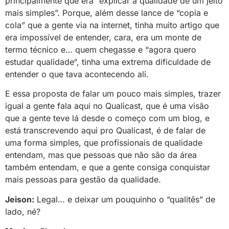
principalmente que era “explicar a qualidade de um jeito
mais simples”. Porque, além desse lance de “copia e
cola” que a gente via na internet, tinha muito artigo que
era impossível de entender, cara, era um monte de
termo técnico e… quem chegasse e “agora quero
estudar qualidade“, tinha uma extrema dificuldade de
entender o que tava acontecendo ali.
E essa proposta de falar um pouco mais simples, trazer
igual a gente fala aqui no Qualicast, que é uma visão
que a gente teve lá desde o começo com um blog, e
está transcrevendo aqui pro Qualicast, é de falar de
uma forma simples, que profissionais de qualidade
entendam, mas que pessoas que não são da área
também entendam, e que a gente consiga conquistar
mais pessoas para gestão da qualidade.
Jeison:
Legal… e deixar um pouquinho o “qualitês” de
lado, né?