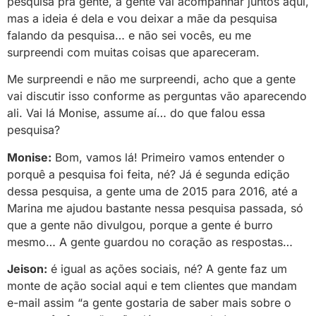
pesquisa pra gente, a gente vai acompanhar juntos aqui,
mas a ideia é dela e vou deixar a mãe da pesquisa
falando da pesquisa… e não sei vocês, eu me
surpreendi com muitas coisas que apareceram.
Me surpreendi e não me surpreendi, acho que a gente
vai discutir isso conforme as perguntas vão aparecendo
ali. Vai lá Monise, assume aí… do que falou essa
pesquisa?
Monise:
Bom, vamos lá! Primeiro vamos entender o
porquê a pesquisa foi feita, né? Já é segunda edição
dessa pesquisa, a gente uma de 2015 para 2016, até a
Marina me ajudou bastante nessa pesquisa passada, só
que a gente não divulgou, porque a gente é burro
mesmo… A gente guardou no coração as respostas…
Jeison:
é igual as ações sociais, né? A gente faz um
monte de ação social aqui e tem clientes que mandam
e-mail assim “a gente gostaria de saber mais sobre o