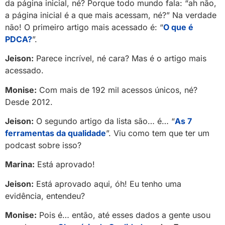
da página inicial, né? Porque todo mundo fala: “ah não,
a página inicial é a que mais acessam, né?” Na verdade
não! O primeiro artigo mais acessado é: “
O que é
PDCA?
”.
Jeison:
Parece incrível, né cara? Mas é o artigo mais
acessado.
Monise:
Com mais de 192 mil acessos únicos, né?
Desde 2012.
Jeison:
O segundo artigo da lista são… é… “
As 7
ferramentas da qualidade
”. Viu como tem que ter um
podcast sobre isso?
Marina:
Está aprovado!
Jeison:
Está aprovado aqui, óh! Eu tenho uma
evidência, entendeu?
Monise:
Pois é… então, até esses dados a gente usou