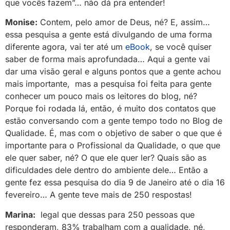
que vocês fazem”… não dá pra entender!
Monise:
Contem, pelo amor de Deus, né? E, assim…
essa pesquisa a gente está divulgando de uma forma
diferente agora, vai ter até um
eBook
, se você quiser
saber de forma mais aprofundada… Aqui a gente vai
dar uma visão geral e alguns pontos que a gente achou
mais importante, mas a pesquisa foi feita para gente
conhecer um pouco mais os leitores do blog, né?
Porque foi rodada lá, então, é muito dos contatos que
estão conversando com a gente tempo todo no Blog de
Qualidade. É, mas com o objetivo de saber o que que é
importante para o Profissional da Qualidade, o que que
ele quer saber, né? O que ele quer ler? Quais são as
dificuldades dele dentro do ambiente dele… Então a
gente fez essa pesquisa do dia 9 de Janeiro até o dia 16
fevereiro… A gente teve mais de 250 respostas!
Marina:
legal que dessas para 250 pessoas que
responderam, 83% trabalham com a qualidade, né,