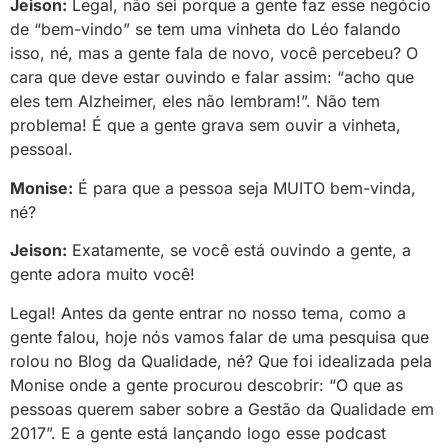
Jeison:
Legal, não sei porque a gente faz esse negócio
de “bem-vindo” se tem uma vinheta do Léo falando
isso, né, mas a gente fala de novo, você percebeu? O
cara que deve estar ouvindo e falar assim: “acho que
eles tem Alzheimer, eles não lembram!”. Não tem
problema! É que a gente grava sem ouvir a vinheta,
pessoal.
Monise:
É para que a pessoa seja MUITO bem-vinda,
né?
Jeison:
Exatamente, se você está ouvindo a gente, a
gente adora muito você!
Legal! Antes da gente entrar no nosso tema, como a
gente falou, hoje nós vamos falar de uma pesquisa que
rolou no Blog da Qualidade, né? Que foi idealizada pela
Monise onde a gente procurou descobrir: “O que as
pessoas querem saber sobre a Gestão da Qualidade em
2017”. E a gente está lançando logo esse podcast