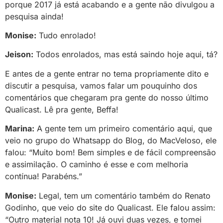
porque 2017 já está acabando e a gente não divulgou a
pesquisa ainda!
Monise:
Tudo enrolado!
Jeison:
Todos enrolados, mas está saindo hoje aqui, tá?
E antes de a gente entrar no tema propriamente dito e
discutir a pesquisa, vamos falar um pouquinho dos
comentários que chegaram pra gente do nosso último
Qualicast. Lê pra gente, Beffa!
Marina:
A gente tem um primeiro comentário aqui, que
veio no grupo do Whatsapp do Blog, do MacVeloso, ele
falou: “Muito bom! Bem simples e de fácil compreensão
e assimilação. O caminho é esse e com melhoria
contínua! Parabéns.”
Monise:
Legal, tem um comentário também do Renato
Godinho, que veio do site do Qualicast. Ele falou assim:
“
Outro material nota 10! Já ouvi duas vezes, e tomei