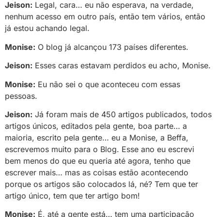
Jeison:
Legal, cara… eu não esperava, na verdade,
nenhum acesso em outro país, então tem vários, então
já estou achando legal.
Monise:
O blog já alcançou 173 países diferentes.
Jeison:
Esses caras estavam perdidos eu acho, Monise.
Monise:
Eu não sei o que aconteceu com essas
pessoas.
Jeison:
Já foram mais de 450 artigos publicados, todos
artigos únicos, editados pela gente, boa parte… a
maioria, escrito pela gente… eu a Monise, a Beffa,
escrevemos muito para o Blog. Esse ano eu escrevi
bem menos do que eu queria até agora, tenho que
escrever mais… mas as coisas estão acontecendo
porque os artigos são colocados lá, né? Tem que ter
artigo único, tem que ter artigo bom!
Monise:
É, até a gente está… tem uma participação