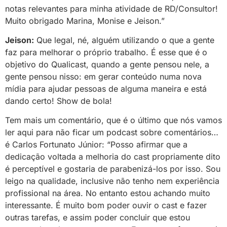
notas relevantes para minha atividade de RD/Consultor!
Muito obrigado Marina, Monise e Jeison.”
Jeison:
Que legal, né, alguém utilizando o que a gente
faz para melhorar o próprio trabalho. É esse que é o
objetivo do Qualicast, quando a gente pensou nele, a
gente pensou nisso: em gerar conteúdo numa nova
mídia para ajudar pessoas de alguma maneira e está
dando certo! Show de bola!
Tem mais um comentário, que é o último que nós vamos
ler aqui para não ficar um podcast sobre comentários…
é Carlos Fortunato Júnior: “Posso afirmar que a
dedicação voltada a melhoria do cast propriamente dito
é perceptível e gostaria de parabenizá-los por isso. Sou
leigo na qualidade, inclusive não tenho nem experiência
profissional na área. No entanto estou achando muito
interessante. É muito bom poder ouvir o cast e fazer
outras tarefas, e assim poder concluir que estou