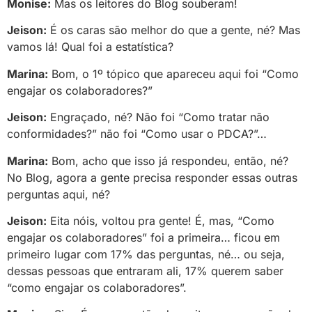
Monise:
Mas os leitores do Blog souberam!
Jeison:
É os caras são melhor do que a gente, né? Mas
vamos lá! Qual foi a estatística?
Marina:
Bom, o 1º tópico que apareceu aqui foi “Como
engajar os colaboradores?”
Jeison:
Engraçado, né? Não foi “Como tratar não
conformidades?” não foi “Como usar o PDCA?”…
Marina:
Bom, acho que isso já respondeu, então, né?
No Blog, agora a gente precisa responder essas outras
perguntas aqui, né?
Jeison:
Eita nóis, voltou pra gente! É, mas, “Como
engajar os colaboradores” foi a primeira… ficou em
primeiro lugar com 17% das perguntas, né… ou seja,
dessas pessoas que entraram ali, 17% querem saber
“como engajar os colaboradores”.