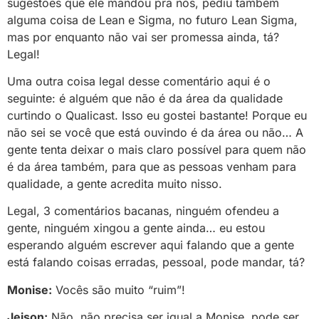
sugestões que ele mandou pra nós, pediu também
alguma coisa de Lean e Sigma, no futuro Lean Sigma,
mas por enquanto não vai ser promessa ainda, tá?
Legal!
Uma outra coisa legal desse comentário aqui é o
seguinte: é alguém que não é da área da qualidade
curtindo o Qualicast. Isso eu gostei bastante! Porque eu
não sei se você que está ouvindo é da área ou não… A
gente tenta deixar o mais claro possível para quem não
é da área também, para que as pessoas venham para
qualidade, a gente acredita muito nisso.
Legal, 3 comentários bacanas, ninguém ofendeu a
gente, ninguém xingou a gente ainda… eu estou
esperando alguém escrever aqui falando que a gente
está falando coisas erradas, pessoal, pode mandar, tá?
Monise:
Vocês são muito “ruim”!
Jeison:
Não, não precisa ser igual a Monise, pode ser