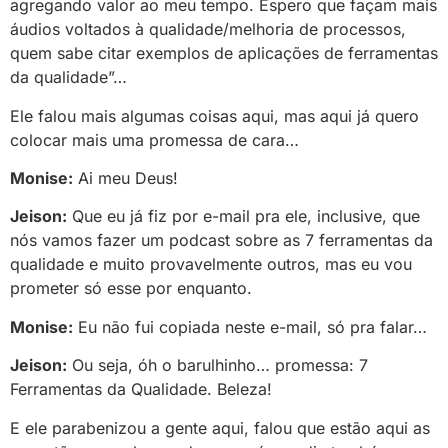
agregando valor ao meu tempo. Espero que façam mais
áudios voltados à qualidade/melhoria de processos,
quem sabe citar exemplos de aplicações de ferramentas
da qualidade”…
Ele falou mais algumas coisas aqui, mas aqui já quero
colocar mais uma promessa de cara…
Monise:
Ai meu Deus!
Jeison:
Que eu já fiz por e-mail pra ele, inclusive, que
nós vamos fazer um podcast sobre as 7 ferramentas da
qualidade e muito provavelmente outros, mas eu vou
prometer só esse por enquanto.
Monise:
Eu não fui copiada neste e-mail, só pra falar…
Jeison:
Ou seja, óh o barulhinho… promessa: 7
Ferramentas da Qualidade. Beleza!
E ele parabenizou a gente aqui, falou que estão aqui as