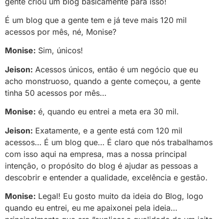
gente criou um blog basicamente para isso!
É um blog que a gente tem e já teve mais 120 mil
acessos por mês, né, Monise?
Monise:
Sim, únicos!
Jeison:
Acessos únicos, então é um negócio que eu
acho monstruoso, quando a gente começou, a gente
tinha 50 acessos por mês…
Monise:
é, quando eu entrei a meta era 30 mil.
Jeison:
Exatamente, e a gente está com 120 mil
acessos… É um blog que… É claro que nós trabalhamos
com isso aqui na empresa, mas a nossa principal
intenção, o propósito do blog é ajudar as pessoas a
descobrir e entender a qualidade, excelência e gestão.
Monise:
Legal! Eu gosto muito da ideia do Blog, logo
quando eu entrei, eu me apaixonei pela ideia…