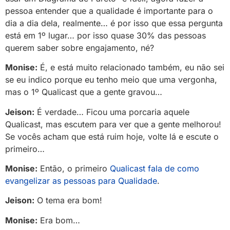
pessoa entender que a qualidade é importante para o
dia a dia dela, realmente… é por isso que essa pergunta
está em 1º lugar… por isso quase 30% das pessoas
querem saber sobre engajamento, né?
Monise:
É, e está muito relacionado também, eu não sei
se eu indico porque eu tenho meio que uma vergonha,
mas o 1º Qualicast que a gente gravou…
Jeison:
É verdade… Ficou uma porcaria aquele
Qualicast, mas escutem para ver que a gente melhorou!
Se vocês acham que está ruim hoje, volte lá e escute o
primeiro…
Monise:
Então, o primeiro
Qualicast fala de como
evangelizar as pessoas para Qualidade
.
Jeison:
O tema era bom!
Monise:
Era bom…