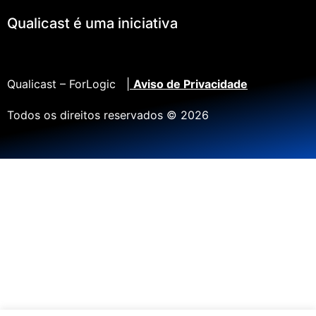
Qualicast é uma iniciativa
Qualicast – ForLogic |
Aviso de Privacidade
Todos os direitos reservados © 2026