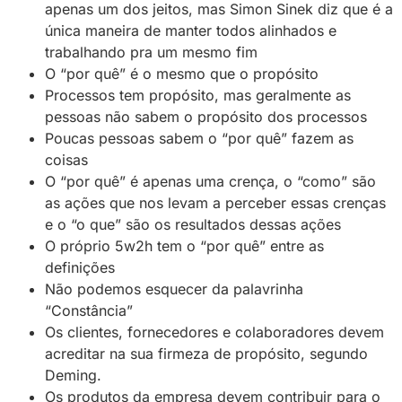
apenas um dos jeitos, mas Simon Sinek diz que é a
única maneira de manter todos alinhados e
trabalhando pra um mesmo fim
O “por quê” é o mesmo que o propósito
Processos tem propósito, mas geralmente as
pessoas não sabem o propósito dos processos
Poucas pessoas sabem o “por quê” fazem as
coisas
O “por quê” é apenas uma crença, o “como” são
as ações que nos levam a perceber essas crenças
e o “o que” são os resultados dessas ações
O próprio 5w2h tem o “por quê” entre as
definições
Não podemos esquecer da palavrinha
“Constância”
Os clientes, fornecedores e colaboradores devem
acreditar na sua firmeza de propósito, segundo
Deming.
Os produtos da empresa devem contribuir para o