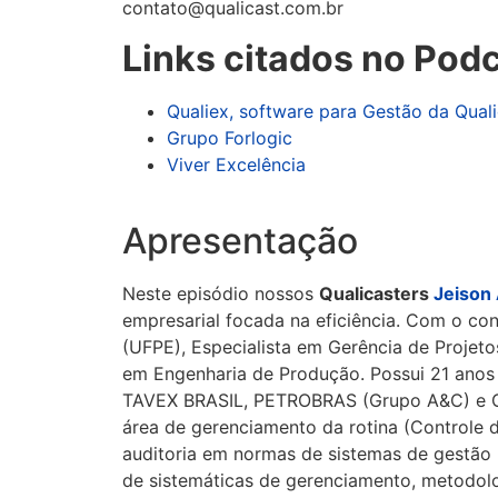
contato@qualicast.com.br
Links citados no Pod
Qualiex, software para Gestão da Qual
Grupo Forlogic
Viver Excelência
Apresentação
Neste episódio nossos
Qualicasters
Jeison
empresarial focada na eficiência. Com o c
(UFPE), Especialista em Gerência de Projet
em Engenharia de Produção. Possui 21 ano
TAVEX BRASIL, PETROBRAS (Grupo A&C) e G 
área de gerenciamento da rotina (Controle 
auditoria em normas de sistemas de gestão
de sistemáticas de gerenciamento, metodol