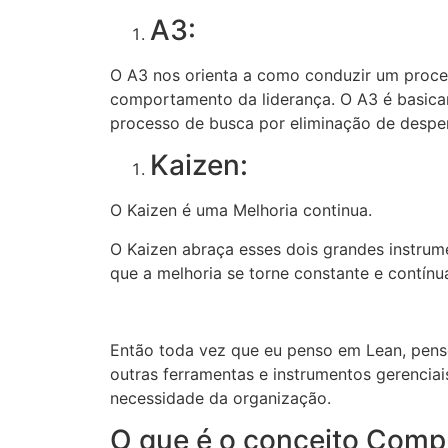
A3:
O A3 nos orienta a como conduzir um proce
comportamento da liderança. O A3 é basica
processo de busca por eliminação de desper
Kaizen:
O Kaizen é uma Melhoria continua.
O Kaizen abraça esses dois grandes instrum
que a melhoria se torne constante e cont
í
nu
Então toda vez que eu penso em Lean, penso 
outras ferramentas e instrumentos gerenci
necessidade da organização.
O que é o conceito Compl