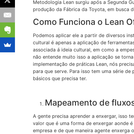
Metodologia Lean surgiu após a Segunda Gu
produção da Fábrica da Toyota, em busca d
Como Funciona o Lean Off
Podemos aplicar ele a partir de diversos in
cultural
é apenas a aplicação de ferramenta
associada
á ideia cultural, em como a empe
não entende muito isso a aplicação se tor
implementação de práticas Lean, nós precisa
para que serve. Para isso tem uma série de 
básicos que precisa ter.
Mapeamento de fluxos
A gente precisa aprender a enxergar, isso 
valor que é uma forma de enxergar aonde
é
empresa e de que maneira agente enxerga o