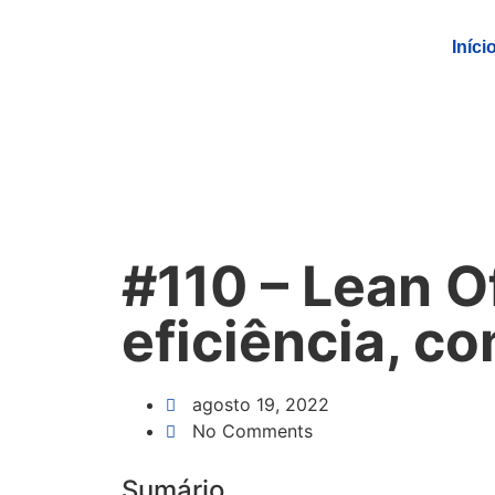
Iníci
#110 – Lean O
eficiência, c
agosto 19, 2022
No Comments
Sumário