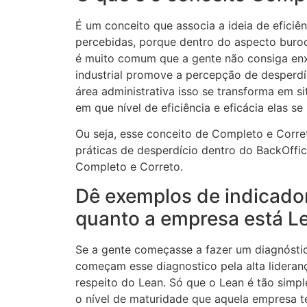
É
um conceito que associa a ideia de eficiên
percebidas, porque dentro do aspecto buroc
é muito comum que a gente não consiga enx
industrial promove a percepção de desperd
área administrativa isso se transforma em 
em que nível de eficiência e eficácia elas 
Ou seja, esse conceito de Completo e Corr
práticas de desperdício dentro do BackOffi
Completo e Correto.
Dê exemplos de indicado
quanto a empresa está L
Se a gente começasse a fazer um diagn
ó
st
começam esse diagnostico pela alta lideran
respeito do Lean. Só que o Lean é tão simp
o nível de maturidade que aquela empresa t