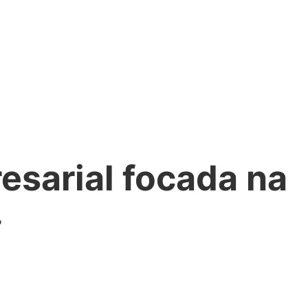
resarial focada na
.