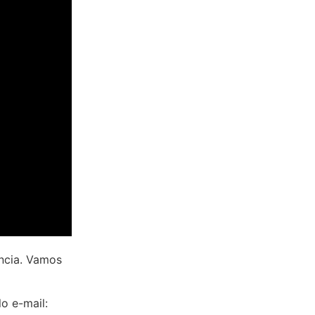
ncia
.
Vamos
o e-mail: