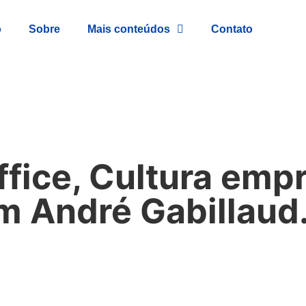
o
Sobre
Mais conteúdos
Contato
ffice, Cultura emp
om André Gabillaud