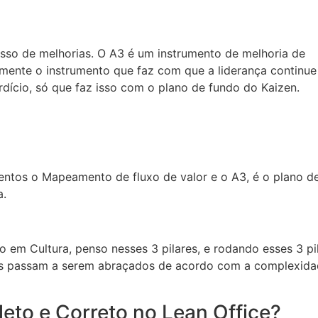
sso de melhorias. O A3 é um instrumento de melhoria de
mente o instrumento que faz com que a liderança continue
dício, só que faz isso com o plano de fundo do Kaizen.
entos o Mapeamento de fluxo de valor e o A3, é o plano d
a.
em Cultura, penso nesses 3 pilares, e rodando esses 3 pil
ais passam a serem abraçados de acordo com a complexida
eto e Correto no Lean Office?