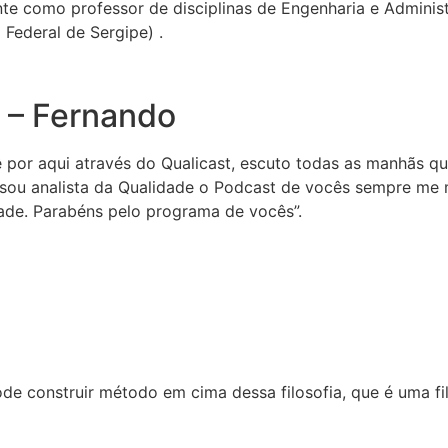
e como professor de disciplinas de Engenharia e Adminis
o Federal de Sergipe) .
 – Fernando
 por aqui através do Qualicast, escuto todas as manhãs q
 sou analista da Qualidade o Podcast de vocês sempre me 
dade. Parabéns pelo programa de vocês”.
ode construir método em cima dessa filosofia, que é uma fi