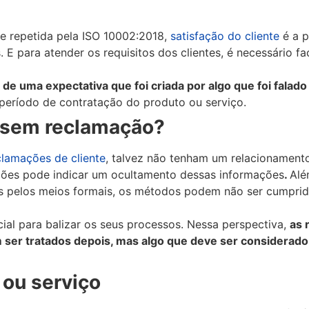
e repetida pela ISO 10002:2018,
satisfação do cliente
é a 
 E para atender os requisitos dos clientes, é necessário fac
 de uma expectativa que foi criada por algo que foi falado
período de contratação do produto ou serviço.
 sem reclamação?
clamações de cliente
, talvez não tenham um relacionament
ações pode indicar um ocultamento dessas informações
.
Alé
s pelos meios formais, os métodos podem não ser cumprid
cial para balizar os seus processos. Nessa perspectiva,
as 
 ser tratados depois, mas algo que deve ser considerad
 ou serviço