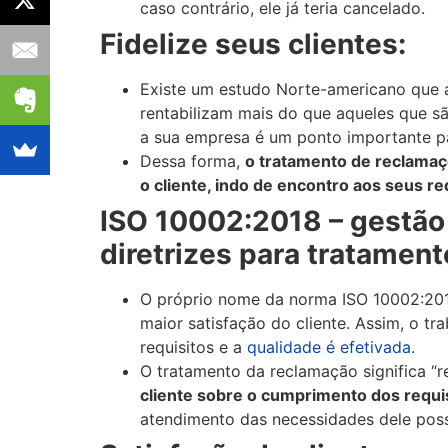
caso contrário, ele já teria cancelado.
Fidelize seus clientes:
Existe um estudo Norte-americano que a
rentabilizam mais do que aqueles que sã
a sua empresa é um ponto importante pa
Dessa forma,
o tratamento de reclamaçõ
o cliente, indo de encontro aos seus req
ISO 10002:2018 – gestão 
diretrizes para tratamen
O próprio nome da norma ISO 10002:201
maior satisfação do cliente. Assim, o t
requisitos e a
qualidade é efetivada
.
O tratamento da reclamação significa “r
cliente sobre o cumprimento dos requis
atendimento das necessidades dele possi