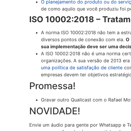
O planejamento do produto ou do servi
de como aquilo que você produziu foi pe
ISO 10002:2018 – Trata
A norma ISO 10002:2018 não tem a estru
diversos pontos de conexão com ela.
O 
sua implementação deve ser uma decisã
A ISO 10002:2018 não é uma norma certi
organizações. A sua versão de 2013 era
uma política de satisfação de cliente
com
empresas devem ter objetivos estratégic
Promessa!
Gravar outro Qualicast com o Rafael Mo
NOVIDADE!
Envie um áudio para gente por Whatsapp e T