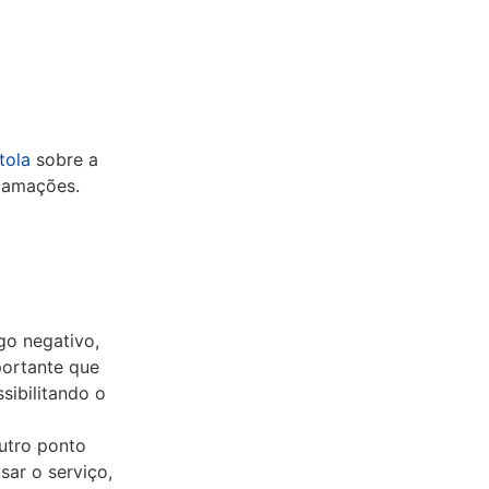
tola
sobre a
clamações.
go negativo,
portante que
sibilitando o
tro ponto
sar o serviço,