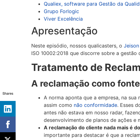
Qualiex, software para Gestão da Quali
Grupo Forlogic
Viver Excelência
Apresentação
Neste episódio, nossos qualicasters, o
Jeison
ISO 10002:2018 que discorre sobre a gestão d
Tratamento de Reclama
A reclamação como fonte
Shares
A norma aponta que a empresa, na sua m
assim como
não conformidade
. Esses d
antes não estava em nosso radar, fazen
desenvolvimento de planos de ações e m
A reclamação do cliente nada mais é d
importante para destacar é que a reclam