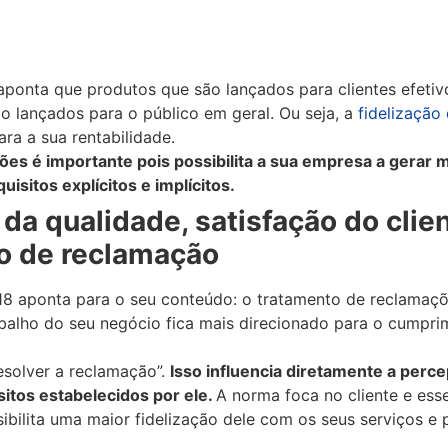
ponta que produtos que são lançados para clientes efetiv
o lançados para o público em geral. Ou seja, a
fidelização 
ra a sua rentabilidade.
es é importante pois possibilita a sua empresa a gerar m
uisitos explícitos e implícitos.
da qualidade, satisfação do clie
to de reclamação
8 aponta para o seu conteúdo: o tratamento de reclamaç
rabalho do seu negócio fica mais direcionado para o cumpr
esolver a reclamação”.
Isso influencia diretamente a perc
itos estabelecidos por ele.
A norma foca no cliente e ess
bilita uma maior fidelização dele com os seus serviços e 