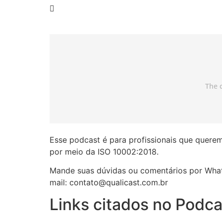
Esse podcast é para profissionais que querem
por meio da ISO 10002:2018.
Mande suas dúvidas ou comentários por What
mail: contato@qualicast.com.br
Links citados no Podca