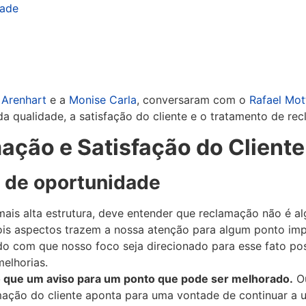
dade
 Arenhart
e a
Monise Carla
, conversaram com o
Rafael Mot
a qualidade, a satisfação do cliente e o tratamento de re
ção e Satisfação do Cliente
 de oportunidade
ais alta estrutura, deve entender que reclamação não é al
ois aspectos trazem a nossa atenção para algum ponto im
do com que nosso foco seja direcionado para esse fato pos
elhorias.
o que um aviso para um ponto que pode ser melhorado.
Ou
ação do cliente aponta para uma vontade de continuar a u