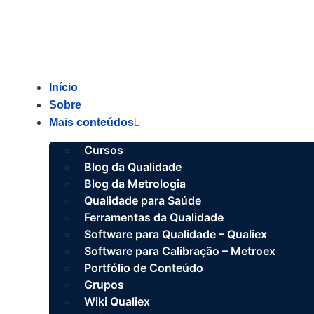
Ir
para
o
conteúdo
Início
Sobre
Mais conteúdos
Cursos
Blog da Qualidade
Blog da Metrologia
Qualidade para Saúde
Ferramentas da Qualidade
Software para Qualidade – Qualiex
Software para Calibração – Metroex
Portfólio de Conteúdo
Grupos
Wiki Qualiex