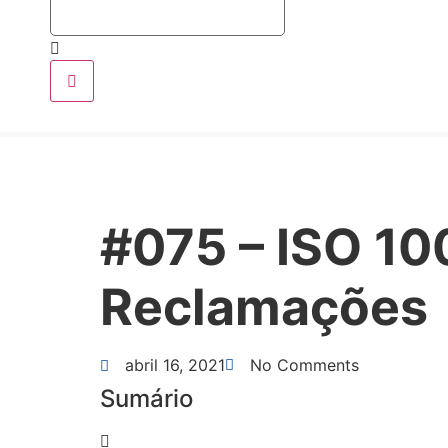
#075 – ISO 10
Reclamações
abril 16, 2021
No Comments
Sumário