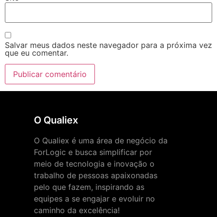
Salvar meus dados neste navegador para a próxima vez
que eu comentar.
O Qualiex
O Qualiex é uma área de negócio da
ForLogic e busca simplificar por
meio de tecnologia e inovação o
trabalho de pessoas apaixonadas
pelo que fazem, inspirando as
equipes a se engajar e evoluir no
caminho da excelência!