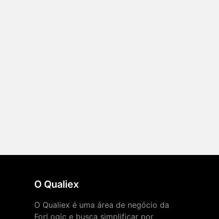
O Qualiex
O Qualiex é uma área de negócio da
ForLogic e busca simplificar por