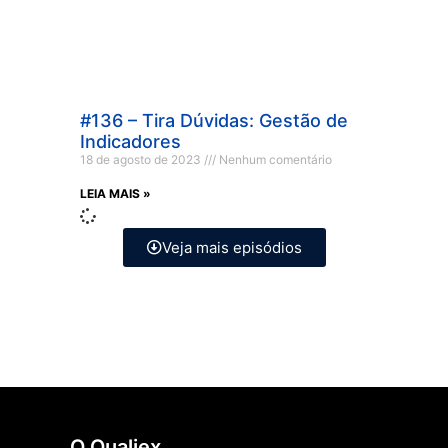
#136 – Tira Dúvidas: Gestão de
Indicadores
18 de agosto de 2023
Nenhum comentário
LEIA MAIS »
Veja mais episódios
O Qualiex