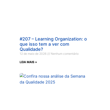
#207 – Learning Organization: o
que isso tem a ver com
Qualidade?
12 de maio de 2026
Nenhum comentário
LEIA MAIS »