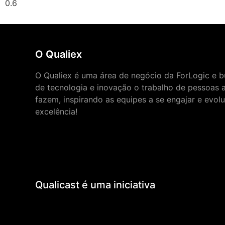
O Qualiex
O Qualiex é uma área de negócio da ForLogic e bu
de tecnologia e inovação o trabalho de pessoas 
fazem, inspirando as equipes a se engajar e evol
excelência!
Qualicast é uma iniciativa