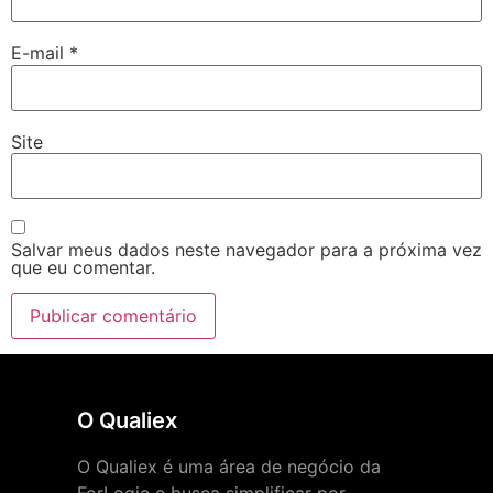
E-mail
*
Site
Salvar meus dados neste navegador para a próxima vez
que eu comentar.
O Qualiex
O Qualiex é uma área de negócio da