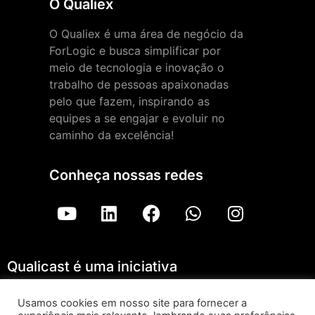
O Qualiex
O Qualiex é uma área de negócio da
ForLogic e busca simplificar por
meio de tecnologia e inovação o
trabalho de pessoas apaixonadas
pelo que fazem, inspirando as
equipes a se engajar e evoluir no
caminho da excelência!
Conheça nossas redes
Qualicast é uma iniciativa
Usamos cookies em nosso site para fornecer a