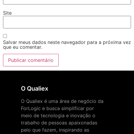
Site
Salvar meus dados neste navegador para a próxima vez
que eu comentar.
O Qualiex
O Qualiex é uma área de negócio da
ForLogic e busca simplificar por
meio de tecnologia e inovação o
trabalho de pessoas apaixonadas
pelo que fazem, inspirando as