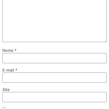
Nome
*
E-mail
*
Site