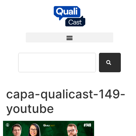
capa-qualicast-149-
youtube