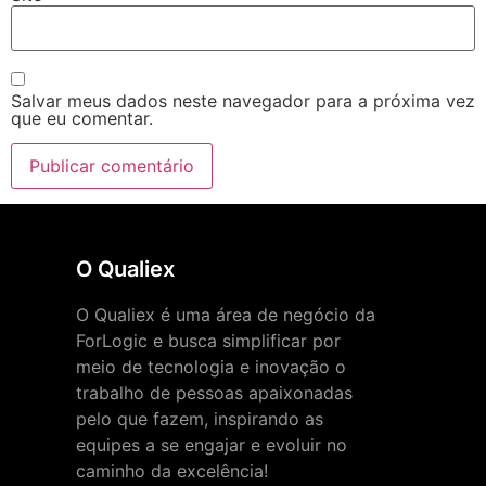
Salvar meus dados neste navegador para a próxima vez
que eu comentar.
O Qualiex
O Qualiex é uma área de negócio da
ForLogic e busca simplificar por
meio de tecnologia e inovação o
trabalho de pessoas apaixonadas
pelo que fazem, inspirando as
equipes a se engajar e evoluir no
caminho da excelência!