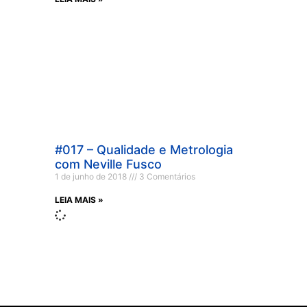
#017 – Qualidade e Metrologia
com Neville Fusco
1 de junho de 2018
3 Comentários
LEIA MAIS »