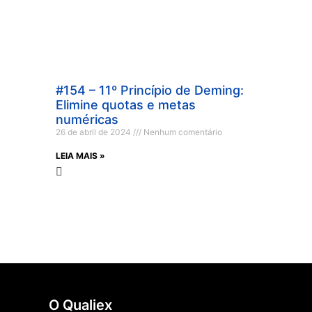
#154 – 11º Princípio de Deming:
Elimine quotas e metas
numéricas
26 de abril de 2024
Nenhum comentário
LEIA MAIS »
O Qualiex