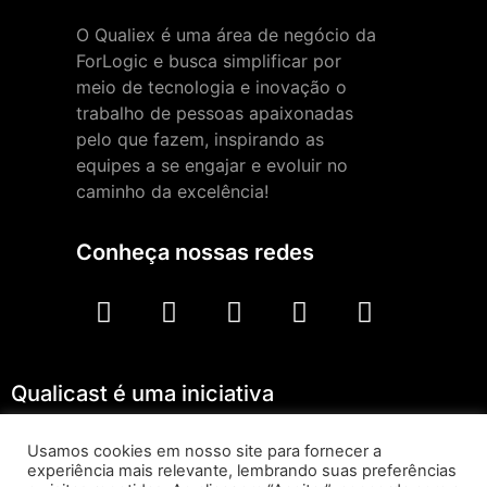
O Qualiex é uma área de negócio da
ForLogic e busca simplificar por
meio de tecnologia e inovação o
trabalho de pessoas apaixonadas
pelo que fazem, inspirando as
equipes a se engajar e evoluir no
caminho da excelência!
Conheça nossas redes
Qualicast é uma iniciativa
Usamos cookies em nosso site para fornecer a
experiência mais relevante, lembrando suas preferências