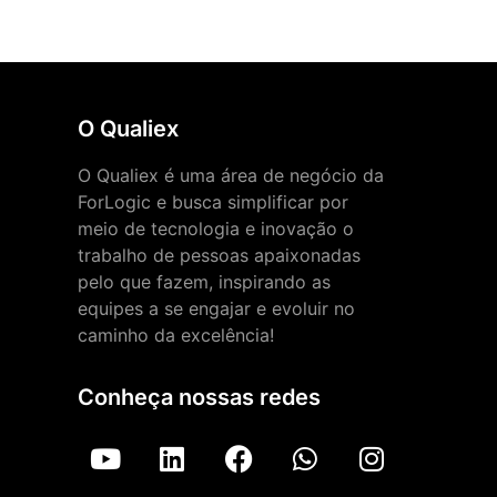
O Qualiex
O Qualiex é uma área de negócio da
ForLogic e busca simplificar por
meio de tecnologia e inovação o
trabalho de pessoas apaixonadas
pelo que fazem, inspirando as
equipes a se engajar e evoluir no
caminho da excelência!
Conheça nossas redes