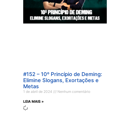
#152 – 10º Princípio de Deming:
Elimine Slogans, Exortações e
Metas
1 de abril de 2024
Nenhum comentário
LEIA MAIS »