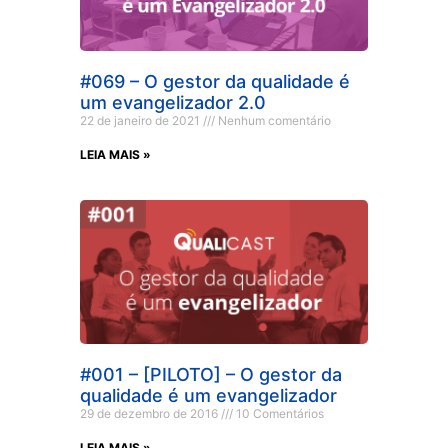
#069 – O gestor da qualidade é
um evangelizador 2.0
22 de janeiro de 2021
Nenhum comentário
LEIA MAIS »
#001 – [PILOTO] – O gestor da
qualidade é um evangelizador
29 de dezembro de 2016
10 Comentários
LEIA MAIS »