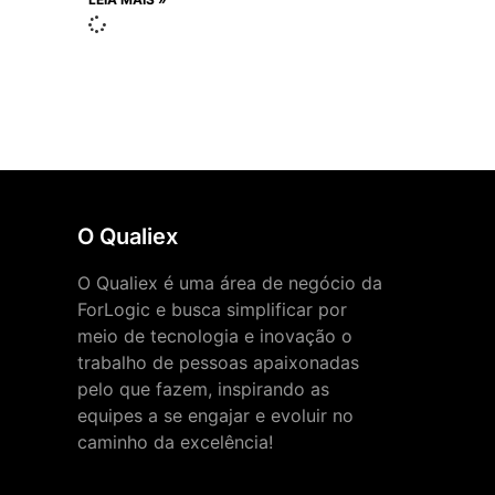
O Qualiex
O Qualiex é uma área de negócio da
ForLogic e busca simplificar por
meio de tecnologia e inovação o
trabalho de pessoas apaixonadas
pelo que fazem, inspirando as
equipes a se engajar e evoluir no
caminho da excelência!