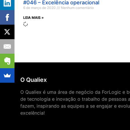
#046 – Excelência operacional
6 de março de 2020
Nenhum comentário
LEIA MAIS »
O Qualiex
O Qualiex é uma área de negócio da ForLogic e bu
de tecnologia e inovação o trabalho de pessoas 
fazem, inspirando as equipes a se engajar e evol
excelência!