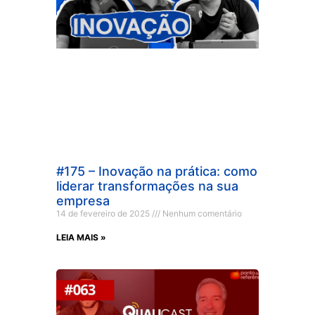
#175 – Inovação na prática: como
liderar transformações na sua
empresa
14 de fevereiro de 2025
Nenhum comentário
LEIA MAIS »