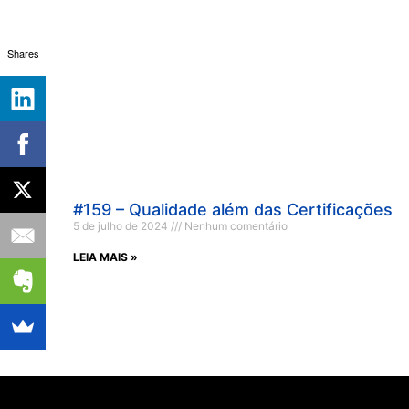
Shares
#159 – Qualidade além das Certificações
5 de julho de 2024
Nenhum comentário
LEIA MAIS »