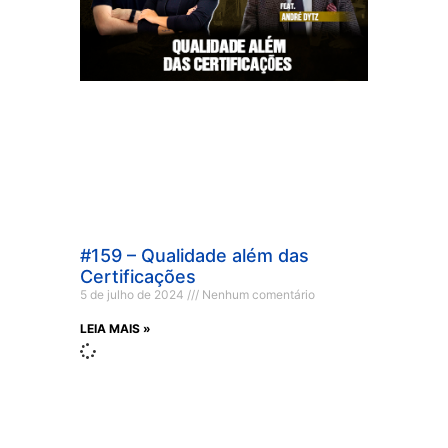
#159 – Qualidade além das
Certificações
5 de julho de 2024
Nenhum comentário
LEIA MAIS »