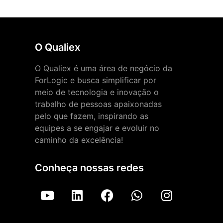
O Qualiex
O Qualiex é uma área de negócio da
ForLogic e busca simplificar por
meio de tecnologia e inovação o
trabalho de pessoas apaixonadas
pelo que fazem, inspirando as
equipes a se engajar e evoluir no
caminho da excelência!
Conheça nossas redes