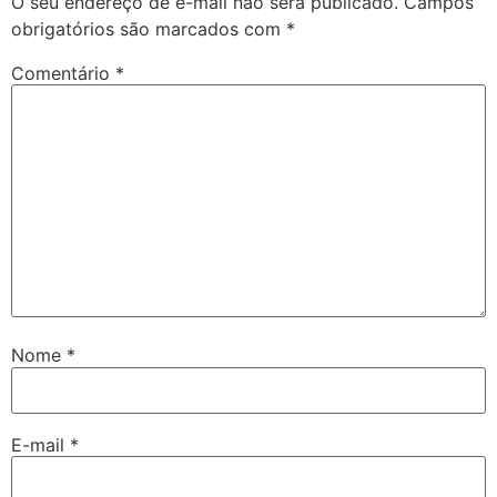
O seu endereço de e-mail não será publicado.
Campos
obrigatórios são marcados com
*
Comentário
*
Nome
*
E-mail
*