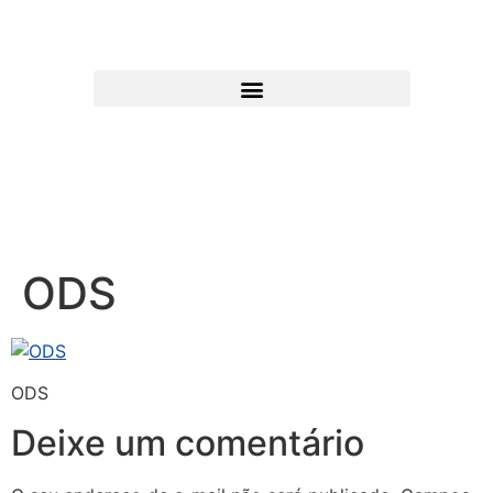
ODS
ODS
Deixe um comentário