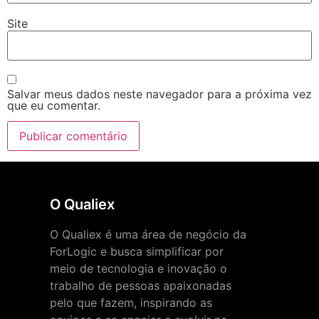
Site
Salvar meus dados neste navegador para a próxima vez
que eu comentar.
O Qualiex
O Qualiex é uma área de negócio da
ForLogic e busca simplificar por
meio de tecnologia e inovação o
trabalho de pessoas apaixonadas
pelo que fazem, inspirando as