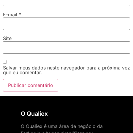
E-mail
*
Site
Salvar meus dados neste navegador para a próxima vez
que eu comentar.
O Qualiex
O Qualiex é uma área de negócio da