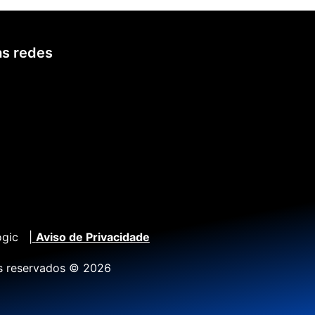
s redes
ogic |
Aviso de Privacidade
os reservados © 2026