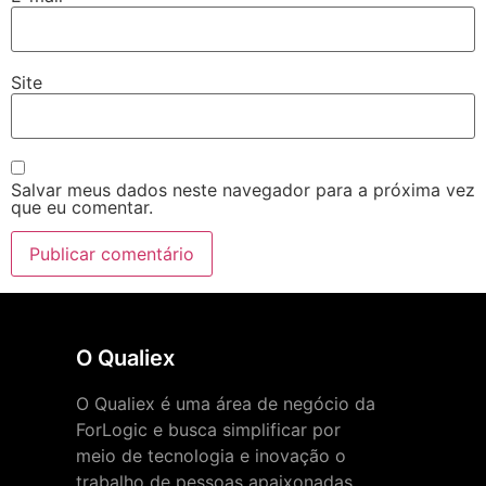
Site
Salvar meus dados neste navegador para a próxima vez
que eu comentar.
O Qualiex
O Qualiex é uma área de negócio da
ForLogic e busca simplificar por
meio de tecnologia e inovação o
trabalho de pessoas apaixonadas