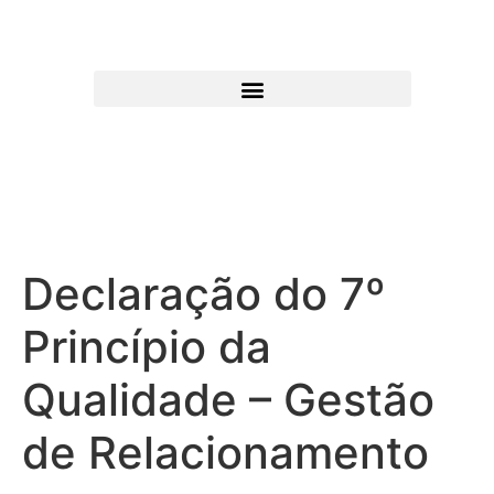
Declaração do 7º
Princípio da
Qualidade – Gestão
de Relacionamento