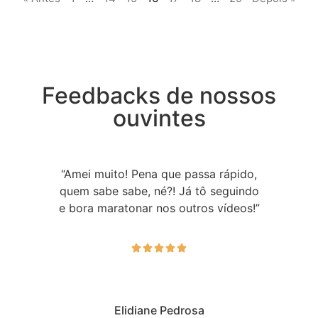
Feedbacks de nossos
ouvintes
“Amei muito! Pena que passa rápido,
quem sabe sabe, né?! Já tô seguindo
e bora maratonar nos outros vídeos!”





Elidiane Pedrosa