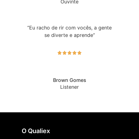
Ouvinte
“Eu racho de rir com vocês, a gente
se diverte e aprende”





Brown Gomes
Listener
O Qualiex