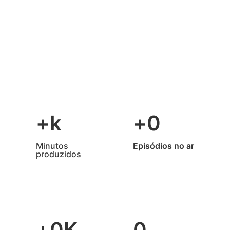
+
k
+
0
Minutos
Episódios no ar
produzidos
+
0
K
0