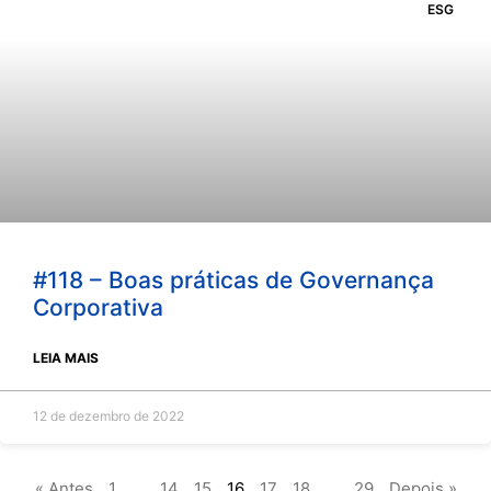
ESG
#118 – Boas práticas de Governança
Corporativa
LEIA MAIS
12 de dezembro de 2022
« Antes
1
…
14
15
16
17
18
…
29
Depois »