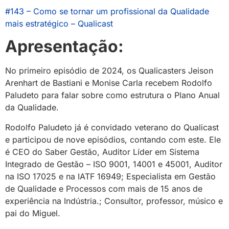
#143 – Como se tornar um profissional da Qualidade
mais estratégico
– Qualicast
Apresentação:
No primeiro episódio de 2024, os Qualicasters Jeison
Arenhart de Bastiani e Monise Carla recebem Rodolfo
Paludeto para falar sobre como estrutura o Plano Anual
da Qualidade.
Rodolfo Paludeto já é convidado veterano do Qualicast
e participou de nove episódios, contando com este. Ele
é CEO do Saber Gestão,
Auditor Líder em Sistema
Integrado de Gestão – ISO 9001, 14001 e 45001, Auditor
na ISO 17025 e na IATF 16949;
Especialista em Gestão
de Qualidade e Processos com mais de 15 anos de
experiência na Indústria.;
Consultor, professor, m
úsico e
pai do Miguel.