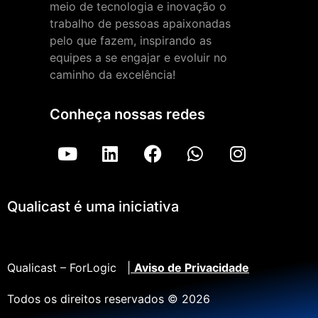
meio de tecnologia e inovação o
trabalho de pessoas apaixonadas
pelo que fazem, inspirando as
equipes a se engajar e evoluir no
caminho da excelência!
Conheça nossas redes
Qualicast é uma iniciativa
Qualicast – ForLogic |
Aviso de Privacidade
Todos os direitos reservados © 2026