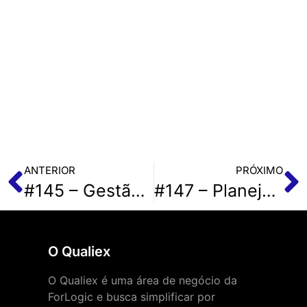
ANTERIOR
PRÓXIMO
#145 – Gestão de riscos com foco no cliente
#147 – Planejamento Estratégico e Ferramentas para tirá-lo do papel
O Qualiex
O Qualiex é uma área de negócio da
ForLogic e busca simplificar por