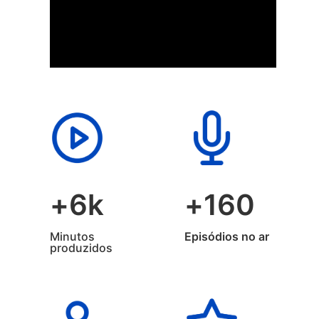
+
160
+
6
k
Episódios no ar
Minutos
produzidos