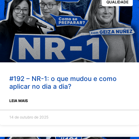
QUALIDADE
#192 – NR-1: o que mudou e como
aplicar no dia a dia?
LEIA MAIS
14 de outubro de 2025