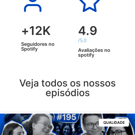
+
12
K
4.9
/5.0
Seguidores no
Spotify
Avaliações no
spotify
Veja todos os nossos
episódios
QUALIDADE